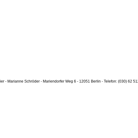
lier - Marianne Schröder - Mariendorfer Weg 6 - 12051 Berlin - Telefon: (030) 62 51