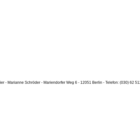
lier - Marianne Schröder - Mariendorfer Weg 6 - 12051 Berlin - Telefon: (030) 62 51