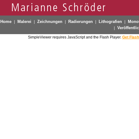
Home
Malerei
Zeichnungen
Radierungen
Lithografien
Mono
|
|
|
|
|
Veröffentl
|
SimpleViewer requires JavaScript and the Flash Player.
Get Flash